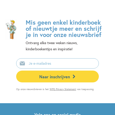
Mis geen enkel kinderboek
of nieuwtje meer en schrijf
je in voor onze nieuwsbrief
Ontvang elke twee weken nieuws,
kinderboekentips en inspiratie!
E-
mailadres
Naar inschrijven
Op onze nieuwsbrieven is het
WPG Privacy Statement
van toepassing.
Volg ons op social media