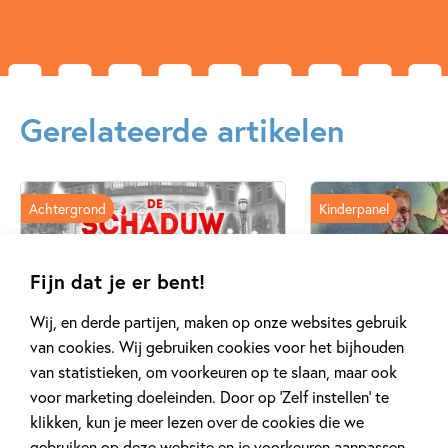
Gerelateerde artikelen
Achtergrond
Kinderpanel
Fijn dat je er bent!
Wij, en derde partijen, maken op onze websites gebruik
20 APRIL 2026
27 FEBRUARI 2026
van cookies. Wij gebruiken cookies voor het bijhouden
Oplossing ‘De schaduwroof’
Ons Kinderpane
van statistieken, om voorkeuren op te slaan, maar ook
puzzel!
regent ganzen’
voor marketing doeleinden. Door op ‘Zelf instellen’ te
klikken, kun je meer lezen over de cookies die we
gebruiken op deze website en je voorkeuren aanpassen.