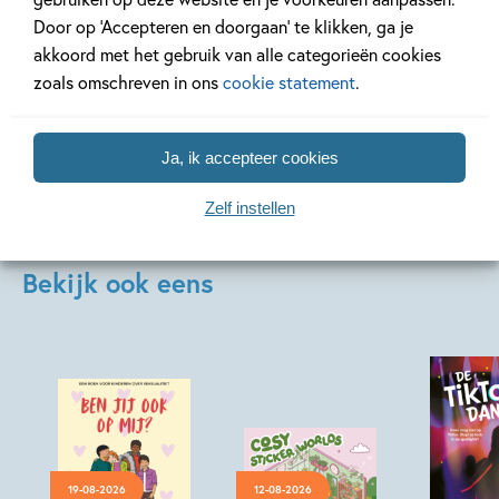
Lees meer
Lees meer
Door op ‘Accepteren en doorgaan’ te klikken, ga je
akkoord met het gebruik van alle categorieën cookies
zoals omschreven in ons
cookie statement
.
Bekijk alle artikelen
Ja, ik accepteer cookies
Zelf instellen
Bekijk ook eens
19-08-2026
12-08-2026