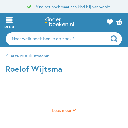
Vind het boek waar een kind blij van wordt
MENU
Zoeken
naar
boeken,
Auteurs & illustratoren
auteurs
en
Roelof Wijtsma
uitgevers
Lees meer