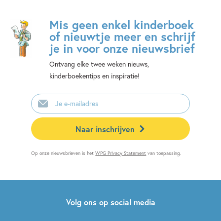
Mis geen enkel kinderboek
of nieuwtje meer en schrijf
je in voor onze nieuwsbrief
Ontvang elke twee weken nieuws,
kinderboekentips en inspiratie!
E-
mailadres
Naar inschrijven
Op onze nieuwsbrieven is het
WPG Privacy Statement
van toepassing.
Volg ons op social media