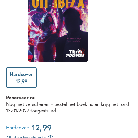
Hardcover
12
,
99
Reserveer nu
Nog niet verschenen – bestel het boek nu en krijg het rond
13-01-2027 toegestuurd.
12
,
99
Hardcover:
Altijd de laagste prijs