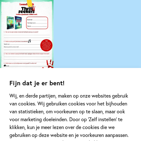
Fijn dat je er bent!
Wij, en derde partijen, maken op onze websites gebruik
Gerelateerde artikelen
van cookies. Wij gebruiken cookies voor het bijhouden
van statistieken, om voorkeuren op te slaan, maar ook
voor marketing doeleinden. Door op ‘Zelf instellen’ te
Kinderpanel
Nieuws
klikken, kun je meer lezen over de cookies die we
gebruiken op deze website en je voorkeuren aanpassen.