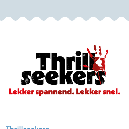
Thrillseekers