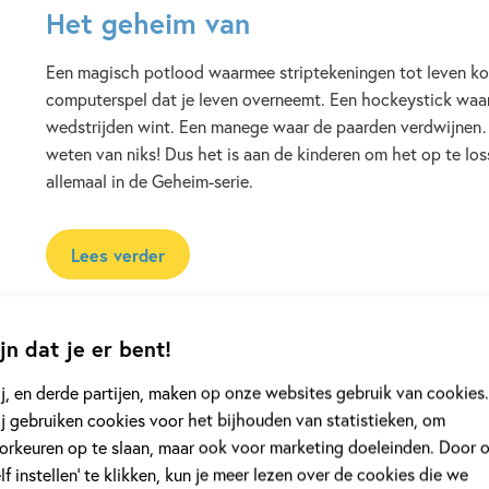
Het geheim van
Een magisch potlood waarmee striptekeningen tot leven k
computerspel dat je leven overneemt. Een hockeystick waar
wedstrijden wint. Een manege waar de paarden verdwijnen
weten van niks! Dus het is aan de kinderen om het op te lo
allemaal in de Geheim-serie.
Lees verder
jn dat je er bent!
j, en derde partijen, maken op onze websites gebruik van cookies.
rie 'Het geheim van'
j gebruiken cookies voor het bijhouden van statistieken, om
orkeuren op te slaan, maar ook voor marketing doeleinden. Door 
elf instellen’ te klikken, kun je meer lezen over de cookies die we