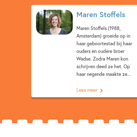
Maren Stoffels
Maren Stoffels (1988,
Amsterdam) groeide op in
haar geboortestad bij haar
ouders en oudere broer
Wadse. Zodra Maren kon
schrijven deed ze het. Op
haar negende maakte ze...
Lees meer