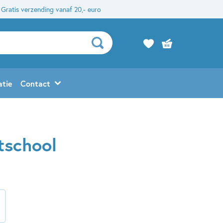
Gratis verzending vanaf 20,- euro
atie
Contact
tschool