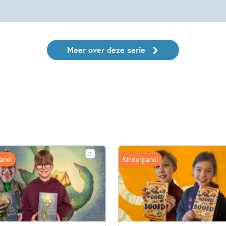
Meer over deze serie
anel
Kinderpanel