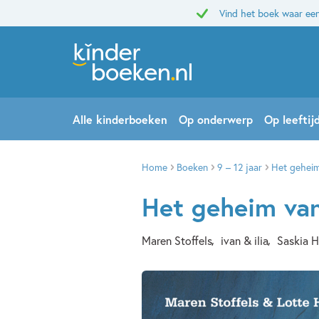
Vind het boek waar een
Alle kinderboeken
Op onderwerp
Op leeftij
Home
Boeken
9 – 12 jaar
Het geheim
Het geheim van
Maren Stoffels
ivan & ilia
Saskia 