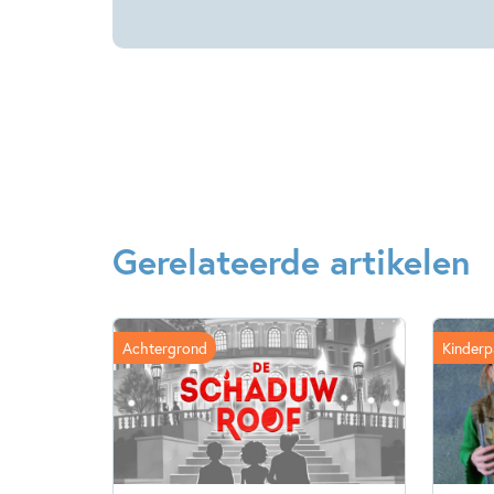
Gerelateerde artikelen
Achtergrond
Kinderp