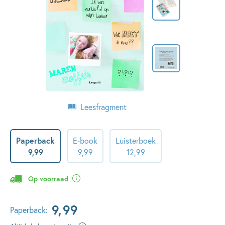
Leesfragment
Paperback
E-book
Luisterboek
9
,
99
9
,
99
12
,
99
Op voorraad
9
,
99
Paperback: