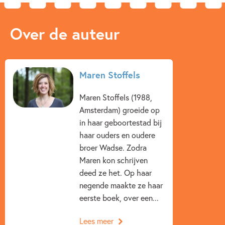
Over de auteur
Maren Stoffels
Maren Stoffels (1988,
Amsterdam) groeide op
in haar geboortestad bij
haar ouders en oudere
broer Wadse. Zodra
Maren kon schrijven
deed ze het. Op haar
negende maakte ze haar
eerste boek, over een...
Lees meer