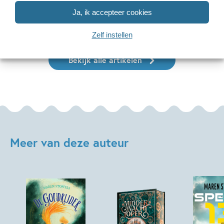
Ja, ik accepteer cookies
Lees meer
Lees meer
Zelf instellen
Bekijk alle artikelen
Meer van deze auteur