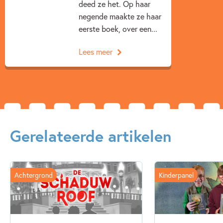
deed ze het. Op haar
negende maakte ze haar
eerste boek, over een...
Lees meer
Gerelateerde artikelen
Achtergrond
Kinderpanel