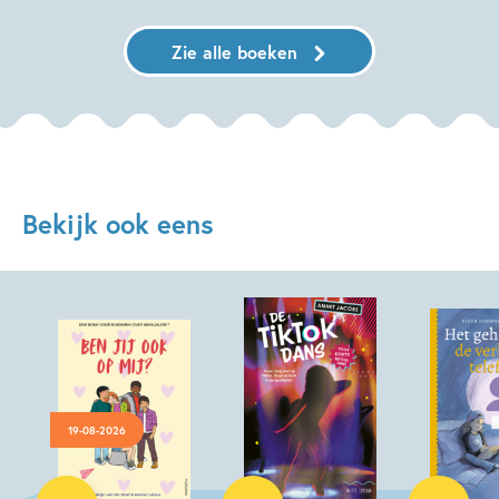
Zie alle boeken
Bekijk ook eens
19-08-2026
Hardcover
Hardcover