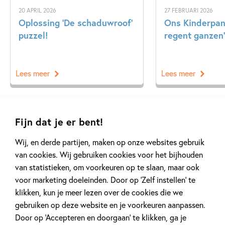
20 APRIL 2026
27 FEBRUARI 2026
Oplossing ‘De schaduwroof’
Ons Kinderpane
puzzel!
regent ganzen’
Lees meer
Lees meer
Bekijk alle artikelen
Fijn dat je er bent!
Wij, en derde partijen, maken op onze websites gebruik
van cookies. Wij gebruiken cookies voor het bijhouden
van statistieken, om voorkeuren op te slaan, maar ook
voor marketing doeleinden. Door op ‘Zelf instellen’ te
klikken, kun je meer lezen over de cookies die we
Meer van deze auteur
gebruiken op deze website en je voorkeuren aanpassen.
Door op ‘Accepteren en doorgaan’ te klikken, ga je