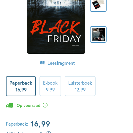
Leesfragment
Paperback
E-book
Luisterboek
16
,
99
9
,
99
12
,
99
Op voorraad
16
,
99
Paperback: