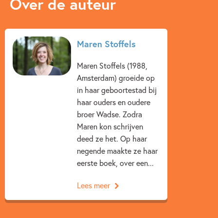
Over de auteur
Maren Stoffels
Maren Stoffels (1988,
Amsterdam) groeide op
in haar geboortestad bij
haar ouders en oudere
broer Wadse. Zodra
Maren kon schrijven
deed ze het. Op haar
negende maakte ze haar
eerste boek, over een...
Lees meer