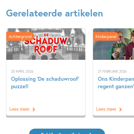
Gerelateerde artikelen
Achtergrond
Kinderpanel
20 APRIL 2026
27 FEBRUARI 2026
Oplossing ‘De schaduwroof’
Ons Kinderpane
puzzel!
regent ganzen’
Lees meer
Lees meer