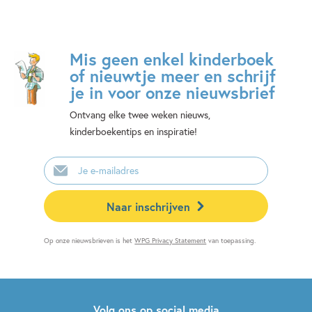
Mis geen enkel kinderboek
of nieuwtje meer en schrijf
je in voor onze nieuwsbrief
Ontvang elke twee weken nieuws,
kinderboekentips en inspiratie!
E-
mailadres
Naar inschrijven
Op onze nieuwsbrieven is het
WPG Privacy Statement
van toepassing.
Volg ons op social media