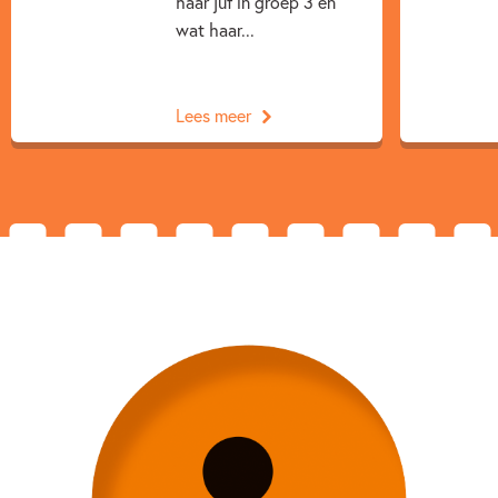
haar juf in groep 3 en
wat haar...
Lees meer