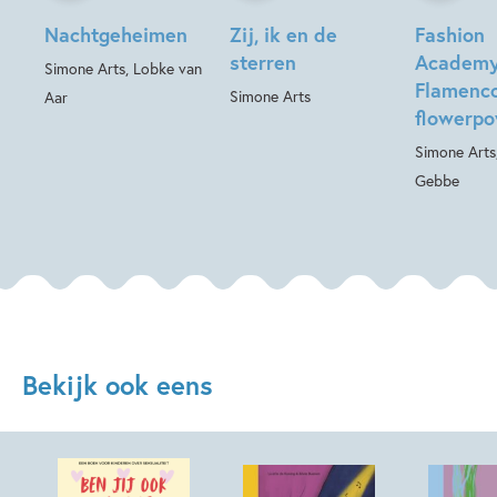
Nachtgeheimen
Zij, ik en de
Fashion
sterren
Academy
Simone Arts, Lobke van
Flamenc
Simone Arts
Aar
flowerp
Simone Arts
Gebbe
Bekijk ook eens