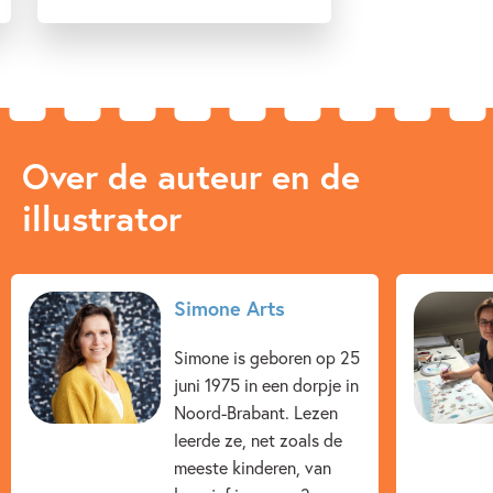
Over de auteur en de
illustrator
Simone Arts
Simone is geboren op 25
juni 1975 in een dorpje in
Noord-Brabant. Lezen
leerde ze, net zoals de
meeste kinderen, van