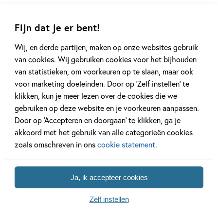
Lees verder
Fijn dat je er bent!
Wij, en derde partijen, maken op onze websites gebruik
van cookies. Wij gebruiken cookies voor het bijhouden
van statistieken, om voorkeuren op te slaan, maar ook
voor marketing doeleinden. Door op ‘Zelf instellen’ te
klikken, kun je meer lezen over de cookies die we
Andere boeken uit de serie 'Het
gebruiken op deze website en je voorkeuren aanpassen.
geheim van'
Door op ‘Accepteren en doorgaan’ te klikken, ga je
akkoord met het gebruik van alle categorieën cookies
zoals omschreven in ons
cookie statement
.
Ja, ik accepteer cookies
Zelf instellen