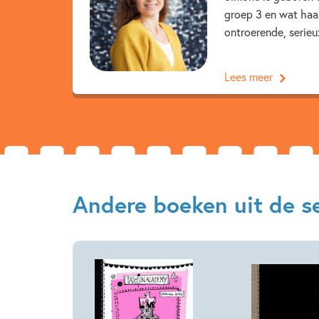
groep 3 en wat haar
ontroerende, serieu
Lees meer
Andere boeken uit de s