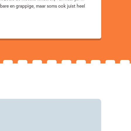
enbare en grappige, maar soms ook juist heel
Simone Arts