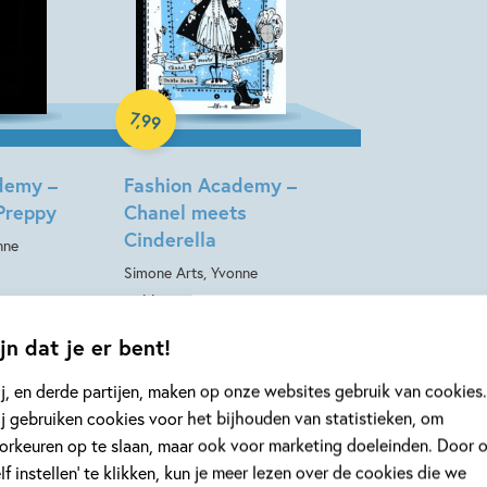
E-book
7
,
99
demy –
Fashion Academy –
Preppy
Chanel meets
Cinderella
nne
Simone Arts, Yvonne
Gebbe
jn dat je er bent!
j, en derde partijen, maken op onze websites gebruik van cookies.
j gebruiken cookies voor het bijhouden van statistieken, om
orkeuren op te slaan, maar ook voor marketing doeleinden. Door 
elf instellen’ te klikken, kun je meer lezen over de cookies die we