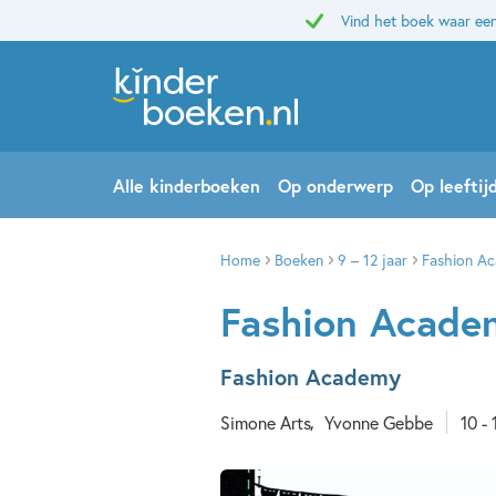
Vind het boek waar een
Alle kinderboeken
Op onderwerp
Op leeftij
Home
Boeken
9 – 12 jaar
Fashion Ac
Fashion Academ
Fashion Academy
Simone Arts
Yvonne Gebbe
10 - 