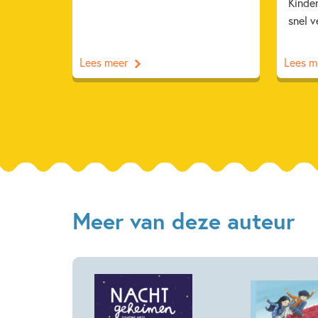
Kinde
snel v
Lees meer
Lees m
Meer van deze auteur