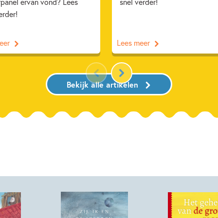
rpanel ervan vond? Lees
snel verder!
erder!
eer
Lees meer
Bekijk alle artikelen