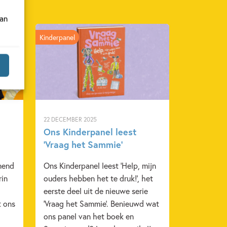
van
Kinderpanel
22 DECEMBER 2025
Ons Kinderpanel leest
‘Vraag het Sammie’
nend
Ons Kinderpanel leest 'Help, mijn
rin
ouders hebben het te druk!', het
eerste deel uit de nieuwe serie
t ons
'Vraag het Sammie'. Benieuwd wat
ons panel van het boek en