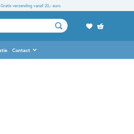
Gratis verzending vanaf 20,- euro
atie
Contact