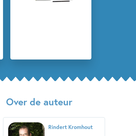
Rindert Kromhout
Over de auteur
Rindert Kromhout