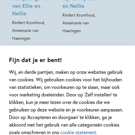
van Ellie en
en Nellie
Nellie
Rindert Kromhout,
Rindert Kromhout,
Annemarie van
Annemarie van
Haeringen
Haeringen
Fijn dat je er bent!
Wij, en derde partijen, maken op onze websites gebruik
van cookies. Wij gebruiken cookies voor het bijhouden
Gerelateerde artikelen
van statistieken, om voorkeuren op te slaan, maar ook
voor marketing doeleinden. Door op ‘Zelf instellen’ te
klikken, kun je meer lezen over de cookies die we
Achtergrond
Kinderpanel
gebruiken op deze website en je voorkeuren aanpassen.
Door op ‘Accepteren en doorgaan’ te klikken, ga je
akkoord met het gebruik van alle categorieën cookies
zoals omschreven in ons
cookie statement
.