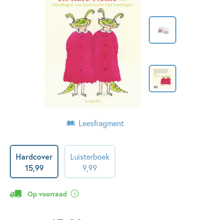
Leesfragment
Hardcover
Luisterboek
15
,
99
9
,
99
Op voorraad