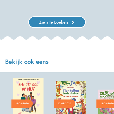
Zie alle boeken
Bekijk ook eens
19-08-2026
12-08-2026
12-08-2026