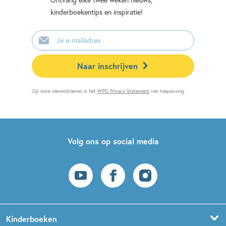
kinderboekentips en inspiratie!
E-
mailadres
Naar inschrijven
Op onze nieuwsbrieven is het
WPG Privacy Statement
van toepassing.
Volg ons op social media
Kinderboeken