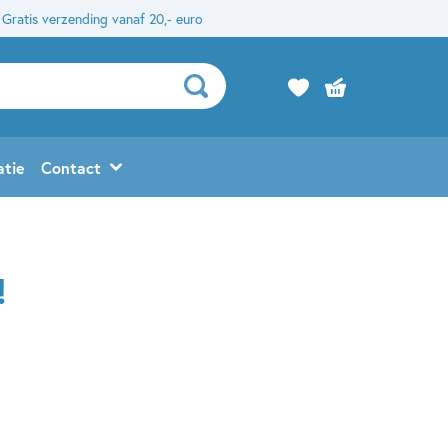
Gratis verzending vanaf 20,- euro
atie
Contact
!