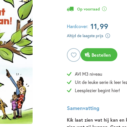
Op voorraad
11
,
99
Hardcover:
Altijd de laagste prijs
Bestellen
AVI M3 niveau
Uit de leuke serie ik leer l
Leesplezier begint hier!
Samenvatting
Kik laat zien wat hij kan en
zien wat zij kunnen. Gaat er