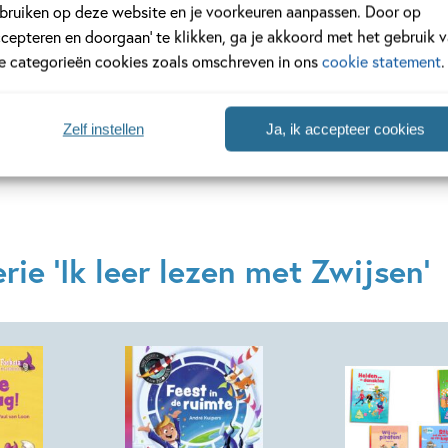
bruiken op deze website en je voorkeuren aanpassen. Door op
ccepteren en doorgaan’ te klikken, ga je akkoord met het gebruik 
Lees verder
le categorieën cookies zoals omschreven in ons
cookie statement
.
Zelf instellen
Ja, ik accepteer cookies
ie 'Ik leer lezen met Zwijsen'