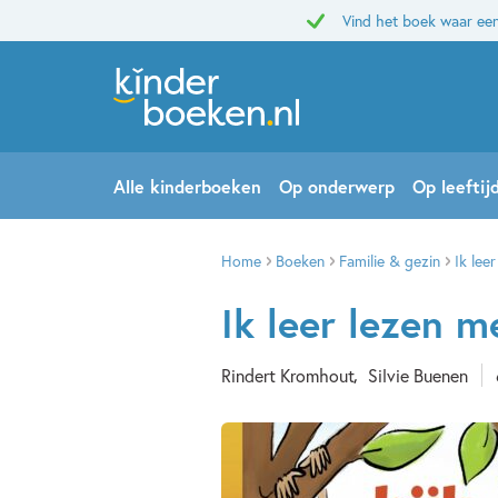
Vind het boek waar een
Alle kinderboeken
Op onderwerp
Op leeftij
Home
Boeken
Familie & gezin
Ik lee
Ik leer lezen m
Rindert Kromhout
Silvie Buenen