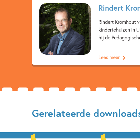
Rindert Kr
Rindert Kromhout va
kindertehuizen in U
hij de Pedagogische
Lees meer
Gerelateerde download