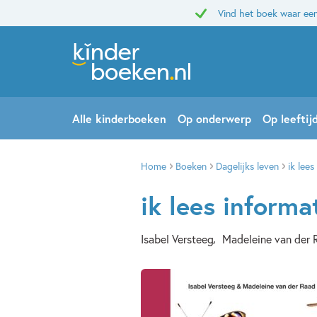
Vind het boek waar een
Alle kinderboeken
Op onderwerp
Op leeftij
Home
Boeken
Dagelijks leven
ik lees
ik lees informa
Isabel Versteeg
Madeleine van der 