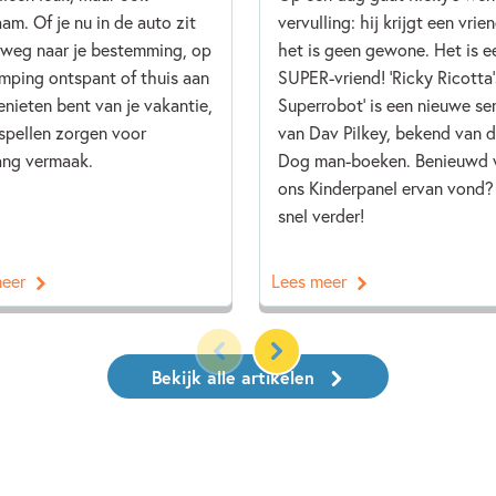
aam. Of je nu in de auto zit
vervulling: hij krijgt een vrie
weg naar je bestemming, op
het is geen gewone. Het is e
mping ontspant of thuis aan
SUPER-vriend! 'Ricky Ricotta'
enieten bent van je vakantie,
Superrobot' is een nieuwe ser
spellen zorgen voor
van Dav Pilkey, bekend van 
ang vermaak.
Dog man-boeken. Benieuwd 
ons Kinderpanel ervan vond?
snel verder!
meer
Lees meer
Bekijk alle artikelen