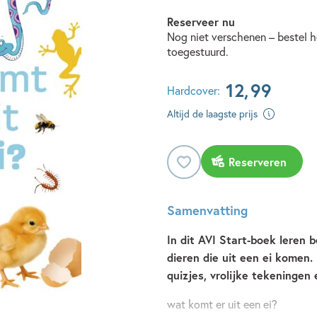
Reserveer nu
Nog niet verschenen – bestel h
toegestuurd.
12
,
99
Hardcover:
Altijd de laagste prijs
Reserveren
Samenvatting
In dit AVI Start-boek leren b
dieren die uit een ei komen.
quizjes, vrolijke tekeningen e
wat komt er uit een ei?