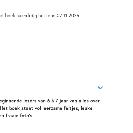
et boek nu en krijg het rond 02-11-2026
eginnende lezers van 6 à 7 jaar van alles over
 Het boek staat vol leerzame feitjes, leuke
n fraaie foto’s.