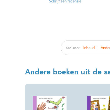
Schrijf een recensie
Inhoud
Ander
Snel naar:
Andere boeken uit de ser