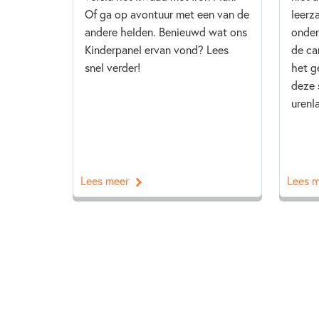
Of ga op avontuur met een van de
leerz
andere helden. Benieuwd wat ons
onder
Kinderpanel ervan vond? Lees
de ca
snel verder!
het g
deze 
urenl
Lees meer
Lees 