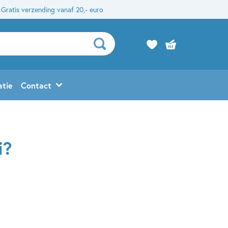
Gratis verzending vanaf 20,- euro
atie
Contact
i?