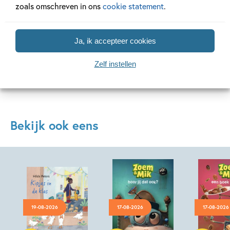
zoals omschreven in ons
cookie statement
.
Lees meer
Lees meer
Ja, ik accepteer cookies
Bekijk alle artikelen
Zelf instellen
Bekijk ook eens
19-08-2026
17-08-2026
17-08-2026