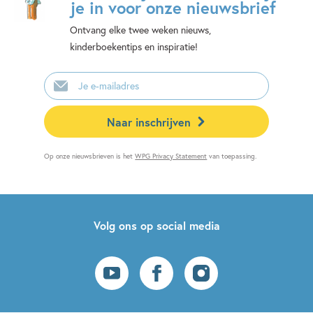
je in voor onze nieuwsbrief
Ontvang elke twee weken nieuws,
kinderboekentips en inspiratie!
E-
mailadres
Naar inschrijven
Op onze nieuwsbrieven is het
WPG Privacy Statement
van toepassing.
Volg ons op social media