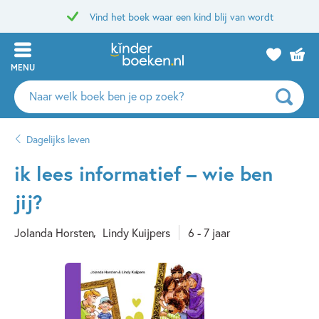
Vind het boek waar een kind blij van wordt
MENU
Zoeken
naar
boeken,
Dagelijks leven
auteurs
en
ik lees informatief – wie ben
uitgevers
jij?
Jolanda Horsten
Lindy Kuijpers
6 - 7 jaar