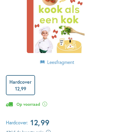
Leesfragment
Hardcover
12
,
99
Op voorraad
12
,
99
Hardcover: