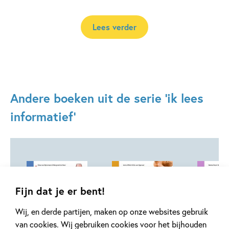
Lees verder
Andere boeken uit de serie 'ik lees
informatief'
Fijn dat je er bent!
02-11-2026
02-11-2026
02-11-2026
Wij, en derde partijen, maken op onze websites gebruik
van cookies. Wij gebruiken cookies voor het bijhouden
Hardcover