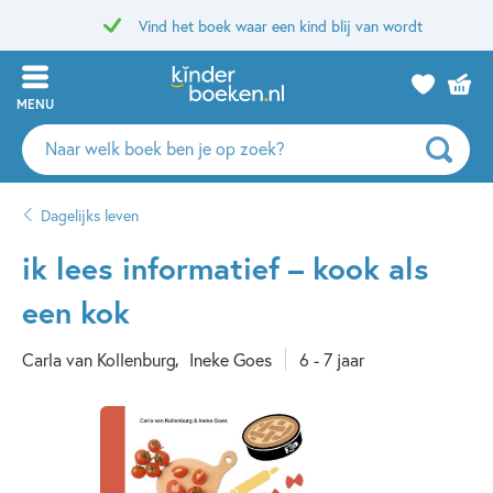
Vind het boek waar een kind blij van wordt
MENU
Zoeken
naar
boeken,
Dagelijks leven
auteurs
en
ik lees informatief – kook als
uitgevers
een kok
Carla van Kollenburg
Ineke Goes
6 - 7 jaar