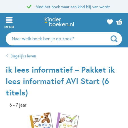
Vind het boek waar een kind blij van wordt
MENU
Zoeken
naar
boeken,
Dagelijks leven
auteurs
en
ik lees informatief – Pakket ik
uitgevers
lees informatief AVI Start (6
titels)
6 - 7 jaar