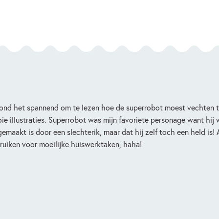
vond het spannend om te lezen hoe de superrobot moest vechten te
ie illustraties. Superrobot was mijn favoriete personage want hij 
 gemaakt is door een slechterik, maar dat hij zelf toch een held is!
ruiken voor moeilijke huiswerktaken, haha!