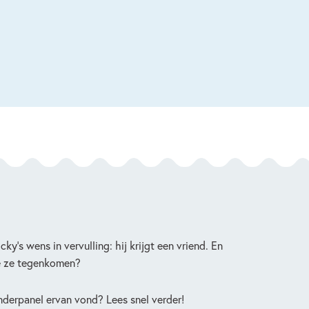
’s wens in vervulling: hij krijgt een vriend. En
ie ze tegenkomen?
derpanel ervan vond? Lees snel verder!