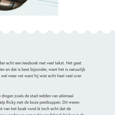
dan echt een leesboek met veel tekst. Het gaat
 en dat is best bijzonder, want het is natuurlijk
 wel weer vet want hij wist echt heel veel over
 dingen zoals de stad redden van allemaal
ielp Ricky met de boze pestkoppen. Dit waren
nt van het boek vond ik toch echt dat de
ay vonden ze samen bij een fabriek bij hun in de