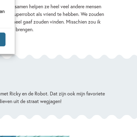
jzonder, samen helpen ze heel veel andere mensen
van
 om een superrobot als vriend te hebben. We zouden
ok wel heel gaaf zouden vinden. Misschien zou ik
j gewoon brengen.
met Ricky en de Robot. Dat zijn ook mijn favoriete
dieven uit de straat wegjagen!