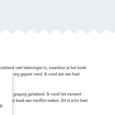
ntzettend veel tekeningen in, waardoor je het boek
icky heel erg gepest werd. Ik vond dat een heel
nd hem zo grappig getekend. Ik vond het moment
 met het boek een minifilm maken. Dit is echt heel
op