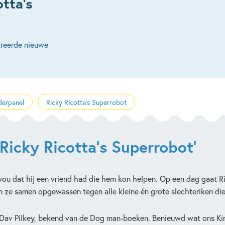
otta’s
streerde nieuwe
derpanel
Ricky Ricotta's Superrobot
'Ricky Ricotta's Superrobot'
 dat hij een vriend had die hem kon helpen. Op een dag gaat Ricky
n ze samen opgewassen tegen alle kleine én grote slechteriken d
n Dav Pilkey, bekend van de Dog man-boeken. Benieuwd wat ons Kin