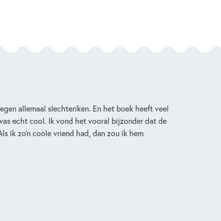
gen allemaal slechteriken. En het boek heeft veel
was echt cool. Ik vond het vooral bijzonder dat de
 Als ik zo’n coole vriend had, dan zou ik hem