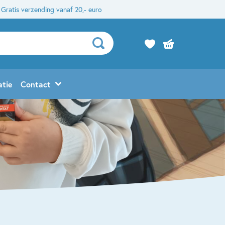
Gratis verzending vanaf 20,- euro
atie
Contact