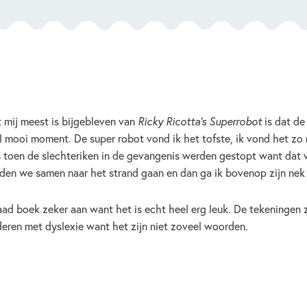
 mij meest is bijgebleven van
Ricky Ricotta’s Superrobot
is dat de
l mooi moment. De super robot vond ik het tofste, ik vond het zo
 toen de slechteriken in de gevangenis werden gestopt want dat w
den we samen naar het strand gaan en dan ga ik bovenop zijn nek 
raad boek zeker aan want het is echt heel erg leuk. De tekeningen 
deren met dyslexie want het zijn niet zoveel woorden.