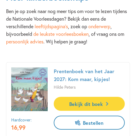
Ben je op zoek naar nog meer tips om voor te lezen tijdens
de Nationale Voorleesdagen? Bekijk dan eens de
verschillende
leeftijdspagina’s
, zoek op
onderwerp
,
bijvoorbeeld
de leukste voorleesboeken
, of vraag ons om
persoonlijk advies
. Wij helpen je graag!
Prentenboek van het Jaar
2027: Kom maar, kipjes!
Hilde Peters
Bekijk dit boek
Hardcover:
Bestellen
16
,
99