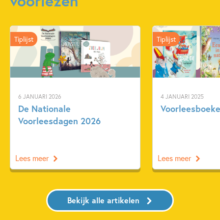
voorlezen
Tiplijst
Tiplijst
6 JANUARI 2026
4 JANUARI 2025
De Nationale
Voorleesboeken
Voorleesdagen 2026
Lees meer
Lees meer
Bekijk alle artikelen