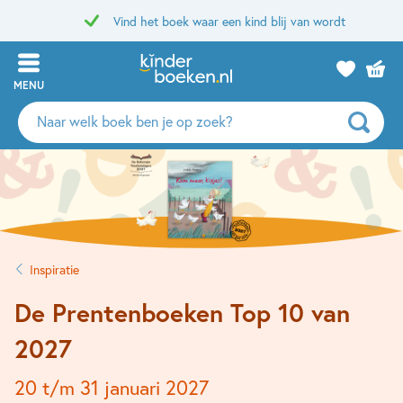
Vind het boek waar een kind blij van wordt
MENU
Zoeken
naar
boeken,
auteurs
en
uitgevers
Inspiratie
De Prentenboeken Top 10 van
2027
20 t/m 31 januari 2027