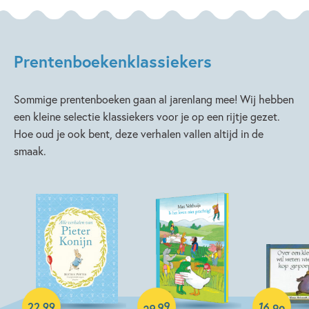
Prentenboekenklassiekers
Sommige prentenboeken gaan al jarenlang mee! Wij hebben
een kleine selectie klassiekers voor je op een rijtje gezet.
Hoe oud je ook bent, deze verhalen vallen altijd in de
smaak.
Hardcover
Hardcover
99
16
,
,
22
,
99
99
29