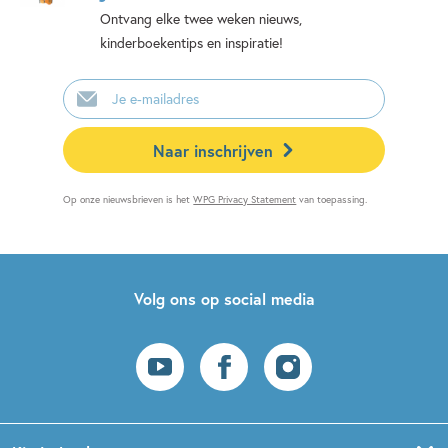
Ontvang elke twee weken nieuws,
kinderboekentips en inspiratie!
E-
mailadres
Naar inschrijven
Op onze nieuwsbrieven is het
WPG Privacy Statement
van toepassing.
Volg ons op social media