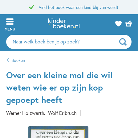
Vind het boek waar een kind blij van wordt
MENU
Zoeken
naar
boeken,
Boeken
auteurs
en
Over een kleine mol die wil
uitgevers
weten wie er op zijn kop
gepoept heeft
Werner Holzwarth
Wolf Erlbruch