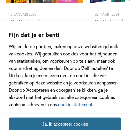
3 JANUARI 2025
28 MAART 2023
De Nationale
De Nationale
Voorleesdagen 2025
Voorleesdage
Fijn dat je er bent!
Wij, en derde partijen, maken op onze websites gebruik
Lees meer
Lees meer
van cookies. Wij gebruiken cookies voor het bijhouden
van statistieken, om voorkeuren op te slaan, maar ook
voor marketing doeleinden. Door op ‘Zelf instellen’ te
klikken, kun je meer lezen over de cookies die we
Bekijk alle artikelen
gebruiken op deze website en je voorkeuren aanpassen.
Door op ‘Accepteren en doorgaan’ te klikken, ga je
akkoord met het gebruik van alle categorieën cookies
zoals omschreven in ons
cookie statement
.
Bekijk ook eens
Ja, ik accepteer cookies