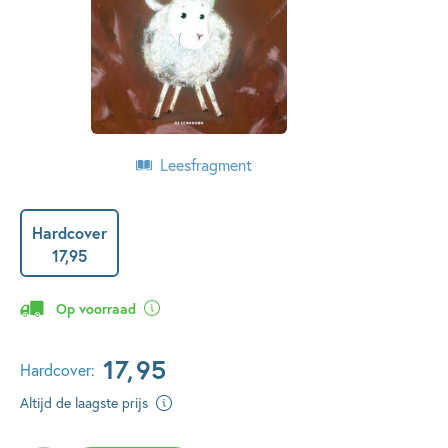
Leesfragment
Hardcover
17
,
95
Op voorraad
17
,
95
Hardcover:
Altijd de laagste prijs