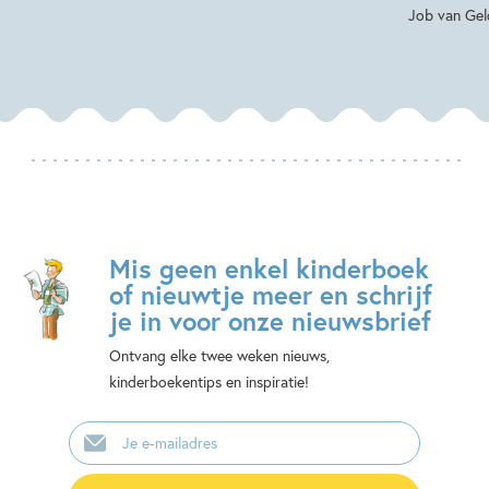
Job van Gel
Mis geen enkel kinderboek
of nieuwtje meer en schrijf
je in voor onze nieuwsbrief
Ontvang elke twee weken nieuws,
kinderboekentips en inspiratie!
E-
mailadres