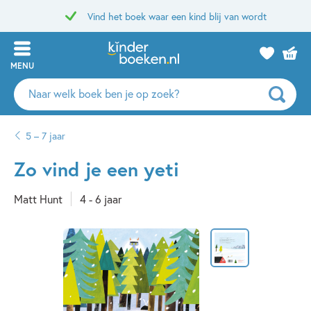
Vind het boek waar een kind blij van wordt
MENU
Zoeken
naar
boeken,
5 – 7 jaar
auteurs
en
Zo vind je een yeti
uitgevers
Matt Hunt
4 - 6 jaar