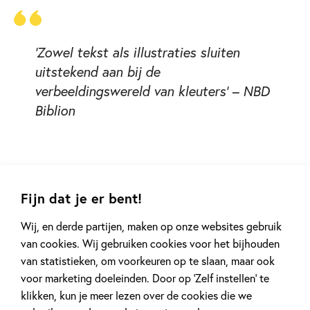
'Zowel tekst als illustraties sluiten
uitstekend aan bij de
verbeeldingswereld van kleuters' – NBD
Biblion
Fijn dat je er bent!
Wij, en derde partijen, maken op onze websites gebruik
Gerelateerde artikelen
van cookies. Wij gebruiken cookies voor het bijhouden
van statistieken, om voorkeuren op te slaan, maar ook
voor marketing doeleinden. Door op ‘Zelf instellen’ te
klikken, kun je meer lezen over de cookies die we
Kinderpanel
Kinderpanel