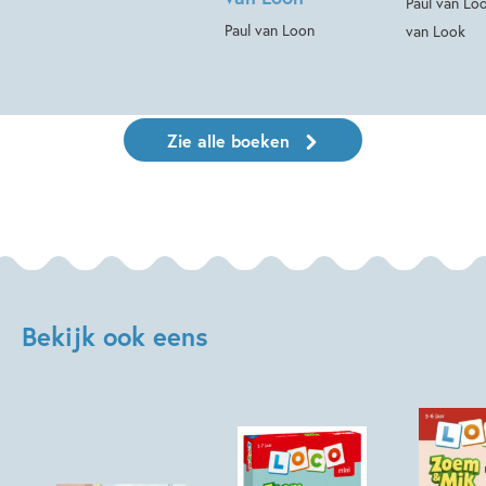
Paul van Lo
Paul van Loon
van Look
Zie alle boeken
Bekijk ook eens