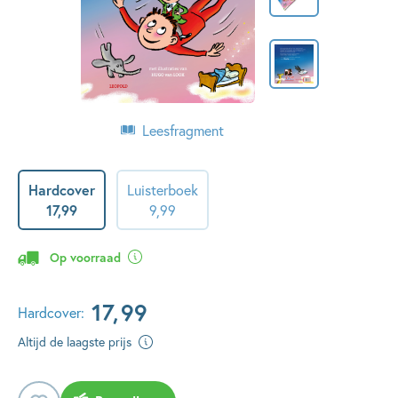
Leesfragment
Hardcover
Luisterboek
17
,
99
9
,
99
Op voorraad
17
,
99
Hardcover:
Altijd de laagste prijs