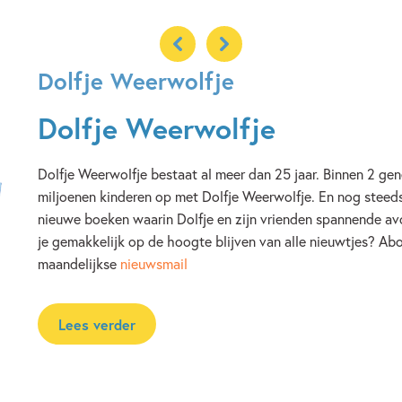
Dolfje Weerwolfje
Dolfje Weerwolfje
Dolfje Weerwolfje bestaat al meer dan 25 jaar. Binnen 2 gen
miljoenen kinderen op met Dolfje Weerwolfje. En nog steeds 
nieuwe boeken waarin Dolfje en zijn vrienden spannende av
je gemakkelijk op de hoogte blijven van alle nieuwtjes? Ab
maandelijkse
nieuwsmail
Lees verder