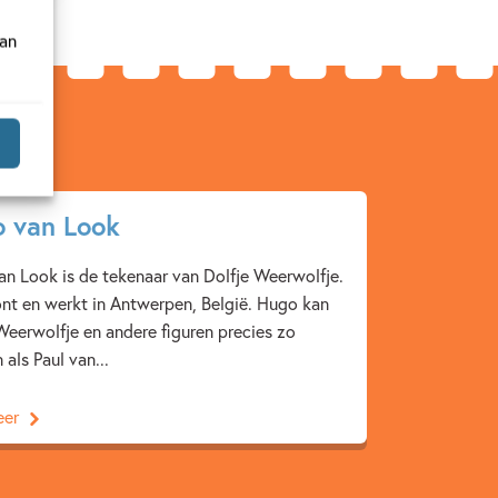
van
 van Look
n Look is de tekenaar van Dolfje Weerwolfje.
nt en werkt in Antwerpen, België. Hugo kan
Weerwolfje en andere figuren precies zo
 als Paul van...
eer