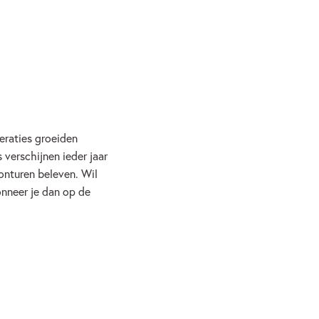
eraties groeiden
verschijnen ieder jaar
onturen beleven. Wil
onneer je dan op de