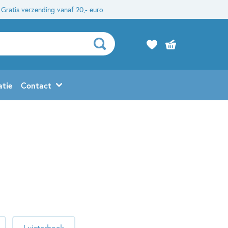
Gratis verzending vanaf 20,- euro
atie
Contact
Luisterboek