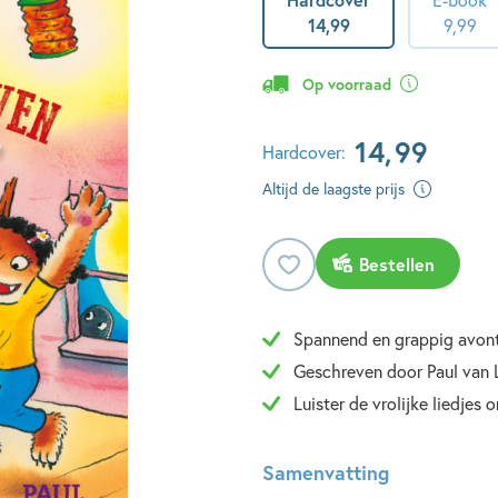
14
,
99
9
,
99
Op voorraad
14
,
99
Hardcover:
Altijd de laagste prijs
Bestellen
Spannend en grappig avon
Geschreven door Paul van
Luister de vrolijke liedjes o
Samenvatting