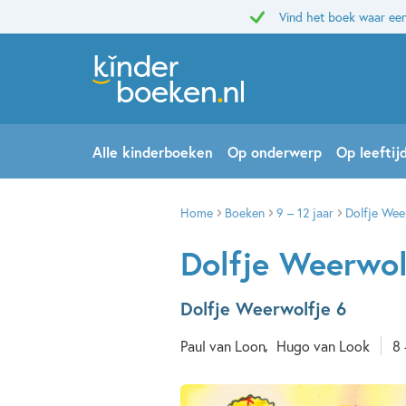
Vind het boek waar een
Alle kinderboeken
Op onderwerp
Op leeftij
Home
Boeken
9 – 12 jaar
Dolfje Wee
Dolfje Weerwol
Dolfje Weerwolfje 6
Paul van Loon
Hugo van Look
8 