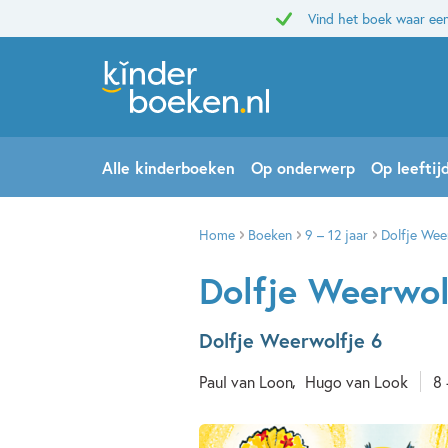
Vind het boek waar een
Alle kinderboeken
Op onderwerp
Op leeftij
Home
Boeken
9 – 12 jaar
Dolfje Wee
Dolfje Weerwol
Dolfje Weerwolfje 6
Paul van Loon
Hugo van Look
8 