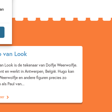
van
 van Look
n Look is de tekenaar van Dolfje Weerwolfje.
nt en werkt in Antwerpen, België. Hugo kan
Weerwolfje en andere figuren precies zo
 als Paul van...
eer