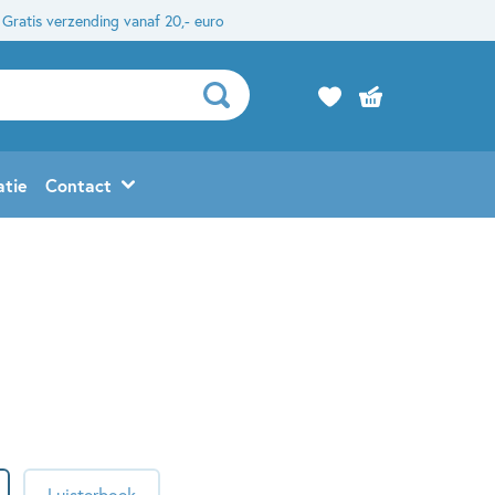
Gratis verzending vanaf 20,- euro
atie
Contact
Luisterboek