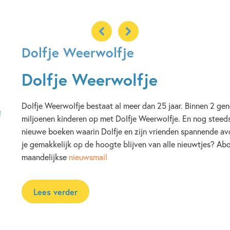
Dolfje Weerwolfje
Dolfje Weerwolfje
Dolfje Weerwolfje bestaat al meer dan 25 jaar. Binnen 2 gen
miljoenen kinderen op met Dolfje Weerwolfje. En nog steeds 
nieuwe boeken waarin Dolfje en zijn vrienden spannende av
je gemakkelijk op de hoogte blijven van alle nieuwtjes? Ab
maandelijkse
nieuwsmail
Lees verder