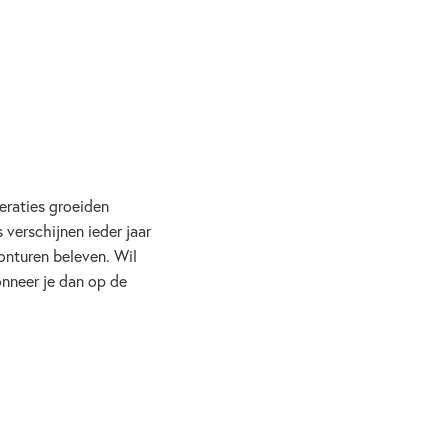
eraties groeiden
verschijnen ieder jaar
onturen beleven. Wil
onneer je dan op de