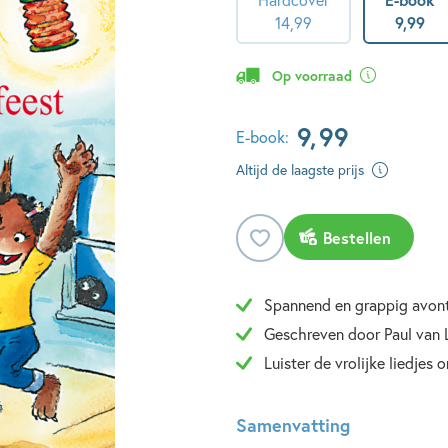
14
,
99
9
,
99
Op voorraad
9
,
99
E-book:
Altijd de laagste prijs
Bestellen
Spannend en grappig avon
Geschreven door Paul van
Luister de vrolijke liedjes o
Samenvatting