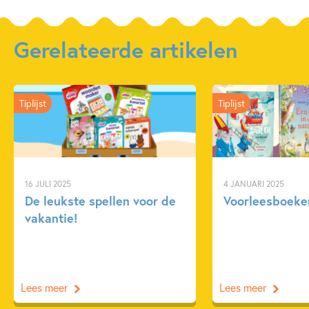
Gerelateerde artikelen
Tiplijst
Tiplijst
16 JULI 2025
4 JANUARI 2025
De leukste spellen voor de
Voorleesboeken
vakantie!
Lees meer
Lees meer