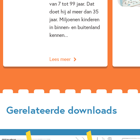
van 7 tot 99 jaar. Dat
Voorleesboeken
Vriendschap
Paul van Loon
doet hij al meer dan 35
jaar. Miljoenen kinderen
Saskia Halfmouw
in binnen- en buitenland
kennen...
Lees meer
Gerelateerde downloads