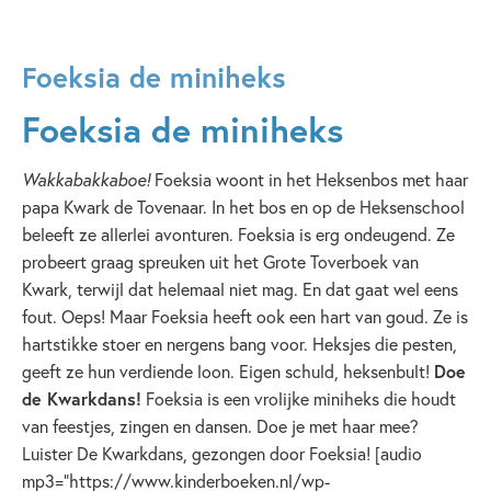
Foeksia de miniheks
Foeksia de miniheks
Wakkabakkaboe!
Foeksia woont in het Heksenbos met haar
papa Kwark de Tovenaar. In het bos en op de Heksenschool
beleeft ze allerlei avonturen. Foeksia is erg ondeugend. Ze
probeert graag spreuken uit het Grote Toverboek van
Kwark, terwijl dat helemaal niet mag. En dat gaat wel eens
fout. Oeps! Maar Foeksia heeft ook een hart van goud. Ze is
hartstikke stoer en nergens bang voor. Heksjes die pesten,
geeft ze hun verdiende loon. Eigen schuld, heksenbult!
Doe
de Kwarkdans!
Foeksia is een vrolijke miniheks die houdt
van feestjes, zingen en dansen. Doe je met haar mee?
Luister De Kwarkdans, gezongen door Foeksia! [audio
mp3="https://www.kinderboeken.nl/wp-