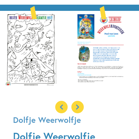
Dolfje Weerwolfje
Dolfje Weerwolfje