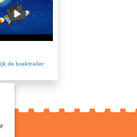
ijk de boektrailer
op