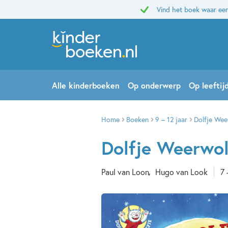
Vind het boek waar een
Alle kinderboeken
Op onderwerp
Op leeftij
Home
Boeken
9 – 12 jaar
Dolfje Wee
Dolfje Weerwol
Paul van Loon
Hugo van Look
7 