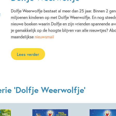
Dolfje Weerwolfje bestaat al meer dan 25 jaar. Binnen 2 gen
miljoenen kinderen op met Dolfje Weerwolfje. En nog steeds 
nieuwe boeken waarin Dolfje en zijn vrienden spannende av
je gemakkelijk op de hoogte blijven van alle nieuwtjes? Ab
maandelijkse
nieuwsmail
Lees verder
rie 'Dolfje Weerwolfje'