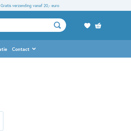
Gratis verzending vanaf 20,- euro
atie
Contact