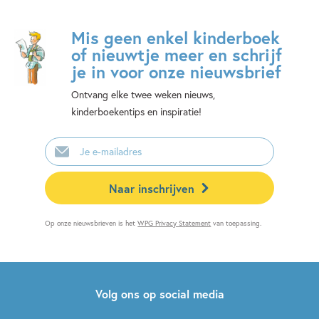
Mis geen enkel kinderboek
of nieuwtje meer en schrijf
je in voor onze nieuwsbrief
Ontvang elke twee weken nieuws,
kinderboekentips en inspiratie!
E-
mailadres
Naar inschrijven
Op onze nieuwsbrieven is het
WPG Privacy Statement
van toepassing.
Volg ons op social media