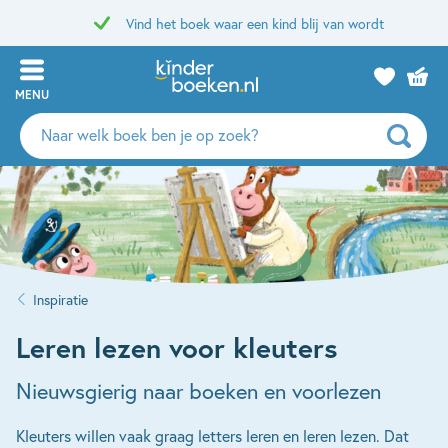
Vind het boek waar een kind blij van wordt
MENU
Zoeken
naar
boeken,
auteurs
en
uitgevers
Inspiratie
Leren lezen voor kleuters
Nieuwsgierig naar boeken en voorlezen
Kleuters willen vaak graag letters leren en leren lezen. Dat