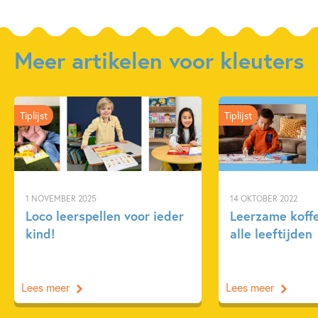
Meer artikelen voor kleuters
Tiplijst
Tiplijst
1 NOVEMBER 2025
14 OKTOBER 2022
Loco leerspellen voor ieder
Leerzame koffe
kind!
alle leeftijden
Lees meer
Lees meer