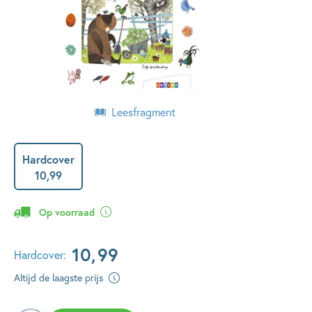
Leesfragment
Hardcover
10
,
99
Op voorraad
10
,
99
Hardcover:
Altijd de laagste prijs