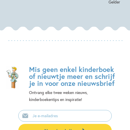
Gelder
Mis geen enkel kinderboek
of nieuwtje meer en schrijf
je in voor onze nieuwsbrief
Ontvang elke twee weken nieuws,
kinderboekentips en inspiratie!
E-
mailadres