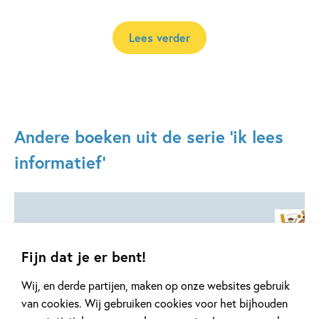
Lees verder
Andere boeken uit de serie 'ik lees
informatief'
Fijn dat je er bent!
Wij, en derde partijen, maken op onze websites gebruik
02-11-2026
02-11-2026
02-11-2026
van cookies. Wij gebruiken cookies voor het bijhouden
Hardcover