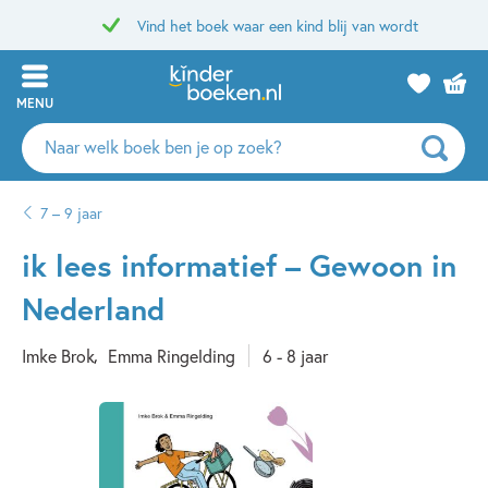
Vind het boek waar een kind blij van wordt
MENU
Zoeken
naar
boeken,
7 – 9 jaar
auteurs
en
ik lees informatief – Gewoon in
uitgevers
Nederland
Imke Brok
Emma Ringelding
6 - 8 jaar