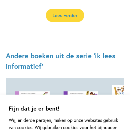
Lees verder
Andere boeken uit de serie 'ik lees
informatief'
Fijn dat je er bent!
02-11-2026
02-11-2026
02-11-2026
Wij, en derde partijen, maken op onze websites gebruik
van cookies. Wij gebruiken cookies voor het bijhouden
Hardcover