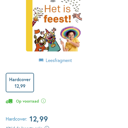
Leesfragment
Hardcover
12
,
99
Op voorraad
12
,
99
Hardcover: