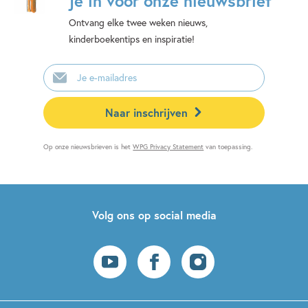
je in voor onze nieuwsbrief
Ontvang elke twee weken nieuws,
kinderboekentips en inspiratie!
E-
mailadres
Naar inschrijven
Op onze nieuwsbrieven is het
WPG Privacy Statement
van toepassing.
Volg ons op social media