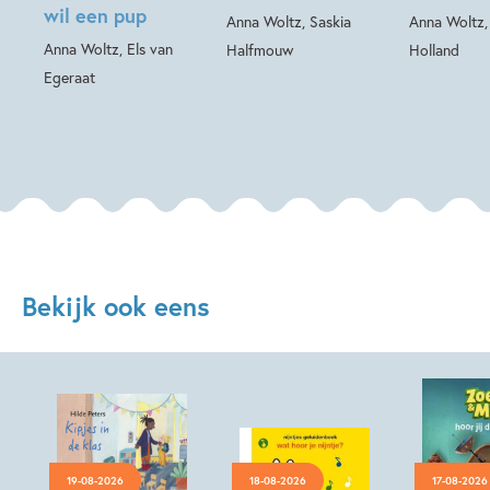
wil een pup
Anna Woltz, Saskia
Anna Woltz,
Anna Woltz, Els van
Halfmouw
Holland
Egeraat
Bekijk ook eens
19-08-2026
18-08-2026
17-08-2026