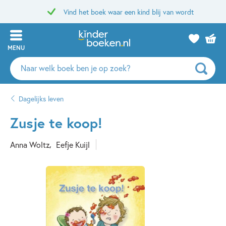
Vind het boek waar een kind blij van wordt
MENU
Zoeken
naar
boeken,
Dagelijks leven
auteurs
en
Zusje te koop!
uitgevers
Anna Woltz
Eefje Kuijl