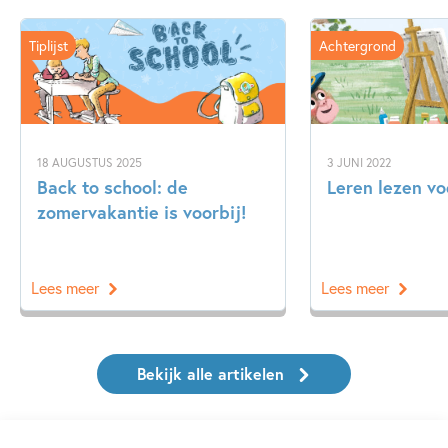
Tiplijst
Achtergrond
18 AUGUSTUS 2025
3 JUNI 2022
Back to school: de
Leren lezen vo
zomervakantie is voorbij!
Lees meer
Lees meer
Bekijk alle artikelen