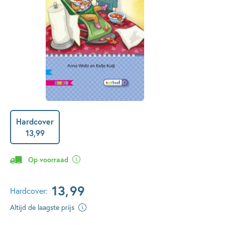
Hardcover
13
,
99
Op voorraad
13
,
99
Hardcover:
Altijd de laagste prijs