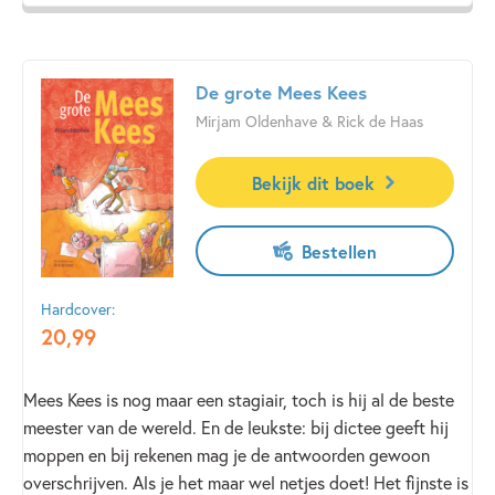
niet? Dit schoolkamp wordt een onvergetelijk avontuur!
De grote Mees Kees
Mirjam Oldenhave & Rick de Haas
Bekijk dit boek
Bestellen
Hardcover:
20
,
99
Mees Kees is nog maar een stagiair, toch is hij al de beste
meester van de wereld. En de leukste: bij dictee geeft hij
moppen en bij rekenen mag je de antwoorden gewoon
overschrijven. Als je het maar wel netjes doet! Het fijnste is