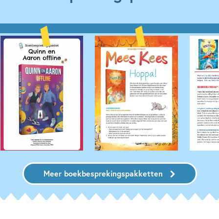
Meer boekbesprekingspakketten