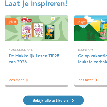
Laat je inspireren!
Tiplijst
Tiplijst
4 AUGUSTUS 2026
8 JUNI 2026
De Makkelijk Lezen TIP25
Ga op vakanti
van 2026
leukste verhal
Lees meer
Lees meer
Bekijk alle artikelen