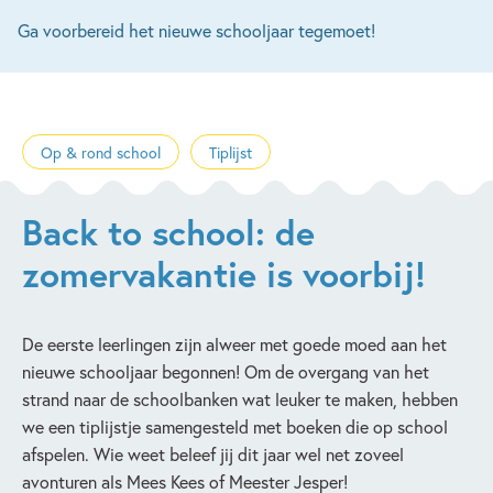
Ga voorbereid het nieuwe schooljaar tegemoet!
Op & rond school
Tiplijst
Back to school: de
zomervakantie is voorbij!
De eerste leerlingen zijn alweer met goede moed aan het
nieuwe schooljaar begonnen! Om de overgang van het
strand naar de schoolbanken wat leuker te maken, hebben
we een tiplijstje samengesteld met boeken die op school
afspelen. Wie weet beleef jij dit jaar wel net zoveel
avonturen als Mees Kees of Meester Jesper!