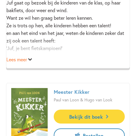
Juf gaat op bezoek bij de kinderen van de klas, op haar
bakfiets, door weer end wind.
Want ze wil hen graag beter leren kennen.
Ze is trots op hen, alle kinderen hebben een talent!
en aan het eind van het jaar, weten de kinderen zeker dat
zij ook een talent heeft:
‘Juf, je bent fietskampioen!’
Lees meer
Meester Kikker
Paul van Loon & Hugo van Look
Bekijk dit boek
Bestellen