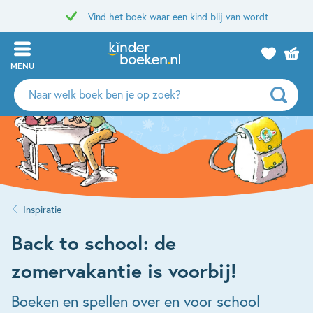
Vind het boek waar een kind blij van wordt
MENU
Zoeken
naar
boeken,
auteurs
en
uitgevers
Inspiratie
Back to school: de
zomervakantie is voorbij!
Boeken en spellen over en voor school