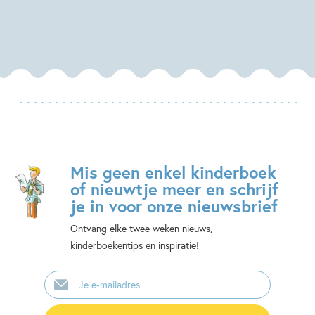
Mis geen enkel kinderboek
of nieuwtje meer en schrijf
je in voor onze nieuwsbrief
Ontvang elke twee weken nieuws,
kinderboekentips en inspiratie!
E-
mailadres