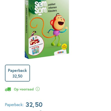
Paperback
32
,
50
Op voorraad
32
,
50
Paperback: