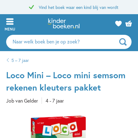
Vind het boek waar een kind blij van wordt
MENU
Zoeken
naar
boeken,
5 – 7 jaar
auteurs
en
Loco Mini – Loco mini semsom
uitgevers
rekenen kleuters pakket
Job van Gelder
4 - 7 jaar