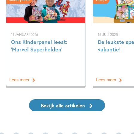
11 JANUARI 2026
16 JULI 2025
Ons Kinderpanel leest:
De leukste spe
‘Marvel Superhelden’
vakantie!
Lees meer
Lees meer
Bekijk alle artikelen