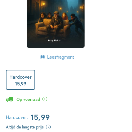
Leesfragment
Hardcover
15
,
99
Op voorraad
15
,
99
Hardcover:
Altijd de laagste prijs