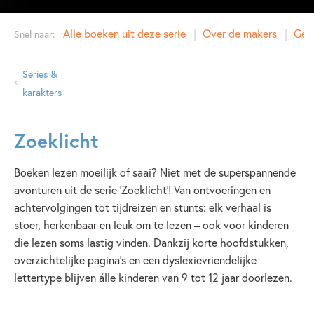
Alle boeken uit deze serie
Over de makers
Gere
Snel naar:
Series &
karakters
Zoeklicht
Boeken lezen moeilijk of saai? Niet met de superspannende
avonturen uit de serie ‘Zoeklicht’! Van ontvoeringen en
achtervolgingen tot tijdreizen en stunts: elk verhaal is
stoer, herkenbaar en leuk om te lezen – ook voor kinderen
die lezen soms lastig vinden. Dankzij korte hoofdstukken,
overzichtelijke pagina’s en een dyslexievriendelijke
lettertype blijven álle kinderen van 9 tot 12 jaar doorlezen.