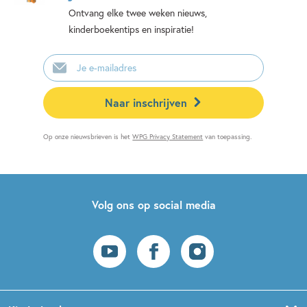
Ontvang elke twee weken nieuws,
kinderboekentips en inspiratie!
E-
mailadres
Naar inschrijven
Op onze nieuwsbrieven is het
WPG Privacy Statement
van toepassing.
Volg ons op social media