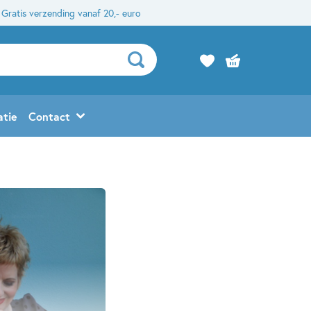
Gratis verzending vanaf 20,- euro
atie
Contact