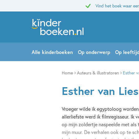
Vind het boek waar een
Alle kinderboeken
Op onderwerp
Op leeftij
Home
Auteurs & illustratoren
Esther v
Esther van Lie
Vroeger wilde ik egyptoloog worden,
allerliefste werd ik filmregisseur. Ik
op mijn zoldertje naspeelde met als
mijn muur. De verhalen ook op te sch