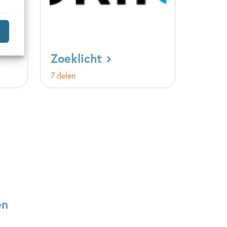
Zoeklicht
7 delen
en