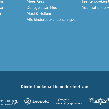
aar
Mees Kees
Prentenboeken 
aar
De regels van Floor
Voor het onderw
n
Maxi & Helium
Alle kinderboekenpersonages
Kinderboeken.nl is onderdeel van