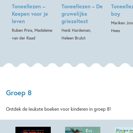
Toneellezen –
Toneellezen – De
Toneelle
Keepen voor je
gruwelijke
boy
leven
griezeltest
Mariken Jon
Ruben Prins, Madeleine
Henk Hardeman,
Hees
van der Raad
Heleen Brulot
Groep 8
Ontdek de leukste boeken voor kinderen in groep 8!