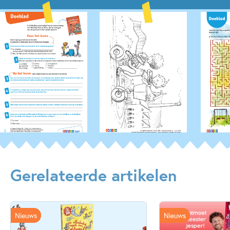
Gerelateerde artikelen
Nieuws
Nieuws