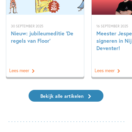
30 SEPTEMBER 2025
16 SEPTEMBER 2025
Nieuw: jubileumeditie ‘De
Meester Jespe
regels van Floor’
signeren in N
Deventer!
Lees meer
Lees meer
Bekijk alle artikelen