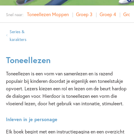
Toneellezen Moppen
Groep 3
Groep 4
Groe
Snel naar:
Series &
karakters
Toneellezen
Toneellezen is een vorm van samenlezen en is razend
populair bij kinderen doordat je eigenlijk een toneelstukje
opvoert. Lezers kiezen een rol en lezen om de beurt hardop
de dialogen voor. Hierdoor is toneellezen een vorm die
vloeiend lezen, door het gebruik van intonatie, stimuleert.
Inleven in je personage
Elk boek begint met een instructiepagina en een overzicht