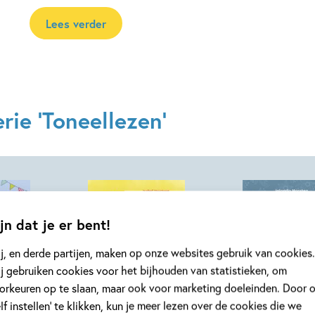
Lees verder
rie 'Toneellezen'
jn dat je er bent!
j, en derde partijen, maken op onze websites gebruik van cookies.
j gebruiken cookies voor het bijhouden van statistieken, om
orkeuren op te slaan, maar ook voor marketing doeleinden. Door 
Hardcover
Hardcover
elf instellen’ te klikken, kun je meer lezen over de cookies die we