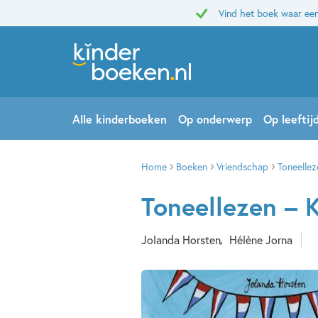
Vind het boek waar een
Alle kinderboeken
Op onderwerp
Op leeftij
Home
Boeken
Vriendschap
Toneellez
Toneellezen – 
Jolanda Horsten
Hélène Jorna