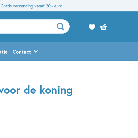
Gratis verzending vanaf 20,- euro
atie
Contact
voor de koning