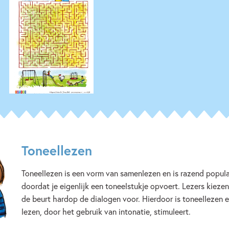
Jolanda Horsten
Hélène 
Toneellezen
Toneellezen is een vorm van samenlezen en is razend populai
doordat je eigenlijk een toneelstukje opvoert. Lezers kiezen
de beurt hardop de dialogen voor. Hierdoor is toneellezen 
lezen, door het gebruik van intonatie, stimuleert.