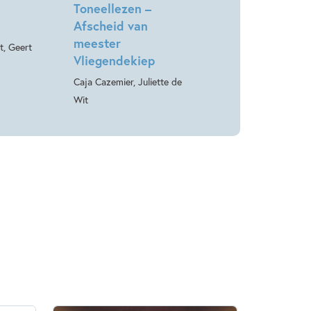
Toneellezen –
Afscheid van
meester
t, Geert
Vliegendekiep
Caja Cazemier, Juliette de
Wit