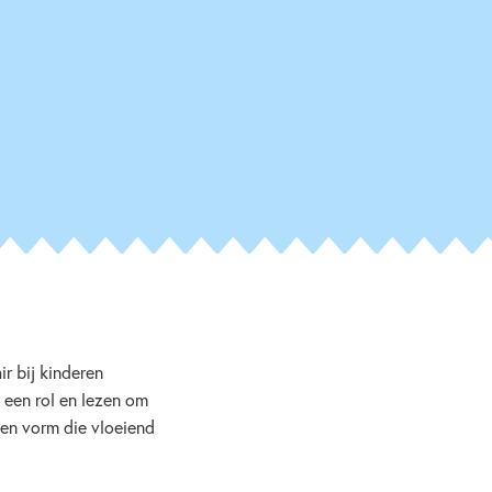
Jorna
r bij kinderen
 een rol en lezen om
een vorm die vloeiend