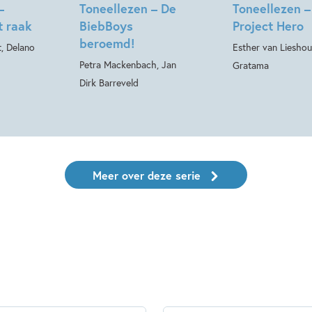
–
Toneellezen – De
Toneellezen –
t raak
BiebBoys
Project Hero
beroemd!
, Delano
Esther van Lieshou
Petra Mackenbach, Jan
Gratama
Dirk Barreveld
Meer over deze serie