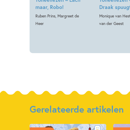
maar, Robo!
Draak spuug
Ruben Prins, Margreet de
Monique van Hest
Heer
van der Geest
Gerelateerde artikelen