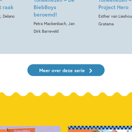
t raak
BiebBoys
Project Hero
beroemd!
, Delano
Esther van Lieshou
Petra Mackenbach, Jan
Gratama
Dirk Barreveld
Meer over deze serie