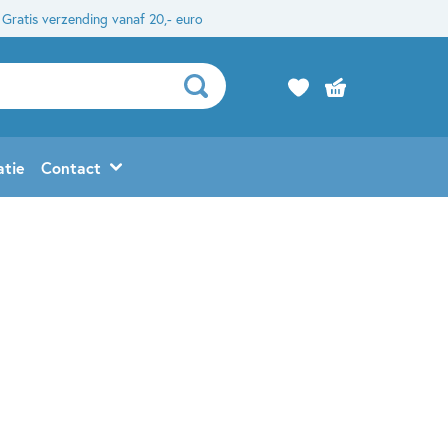
Gratis verzending vanaf 20,- euro
atie
Contact