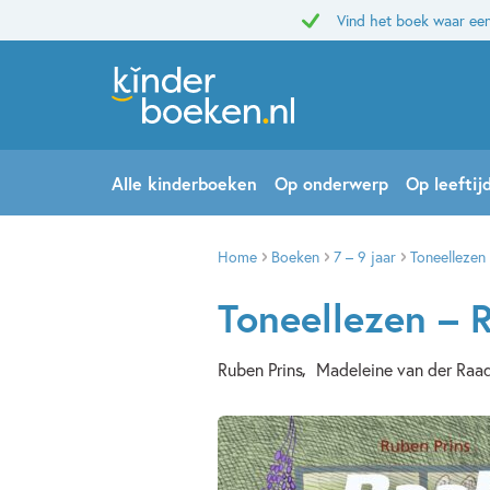
Vind het boek waar een
Alle kinderboeken
Op onderwerp
Op leeftij
Home
Boeken
7 – 9 jaar
Toneellezen 
Toneellezen – R
Ruben Prins
Madeleine van der Raa