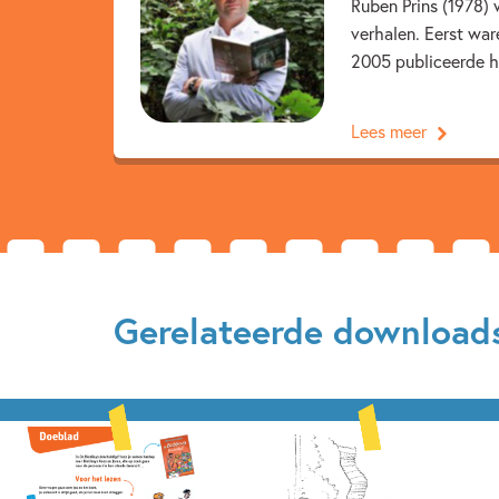
Ruben Prins (1978) 
verhalen. Eerst war
2005 publiceerde hij
Lees meer
Gerelateerde download