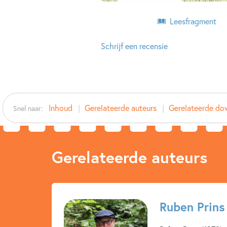
Leesfragment
Schrijf een recensie
Inhoud
Gerelateerde auteurs
Gerelateerde do
Snel naar:
Gerelateerde auteurs
Ruben Prins