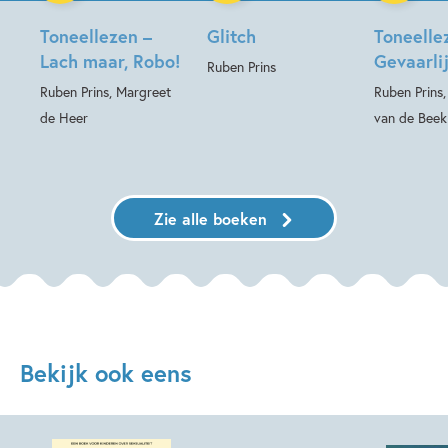
Toneellezen –
Glitch
Toneelle
Lach maar, Robo!
Gevaarli
Ruben Prins
Ruben Prins, Margreet
Ruben Prins,
de Heer
van de Beek
Zie alle boeken
Bekijk ook eens