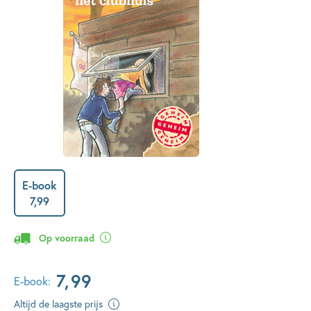
E-book
7
,
99
Op voorraad
7
,
99
E-book:
Altijd de laagste prijs