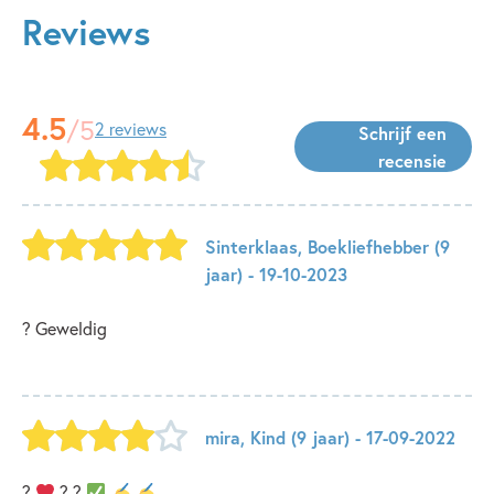
Reviews
4.5
/5
2 reviews
Schrijf een
recensie
Sinterklaas
,
Boekliefhebber
(9
jaar)
- 19-10-2023
? Geweldig
mira
,
Kind
(9 jaar)
- 17-09-2022
?
‍ ? ?