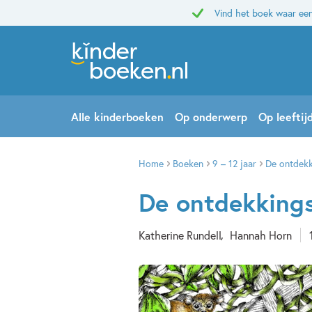
Vind het boek waar een
Alle kinderboeken
Op onderwerp
Op leeftij
Home
Boeken
9 – 12 jaar
De ontdekk
De ontdekkings
Katherine Rundell
Hannah Horn