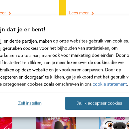
eer
Lees meer
jn dat je er bent!
Bekijk alle artikelen
j, en derde partijen, maken op onze websites gebruik van cookies.
j gebruiken cookies voor het bijhouden van statistieken, om
orkeuren op te slaan, maar ook voor marketing doeleinden. Door 
elf instellen’ te klikken, kun je meer lezen over de cookies die we
bruiken op deze website en je voorkeuren aanpassen. Door op
ccepteren en doorgaan’ te klikken, ga je akkoord met het gebruik 
le categorieën cookies zoals omschreven in ons
cookie statement
.
Zelf instellen
Ja, ik accepteer cookies