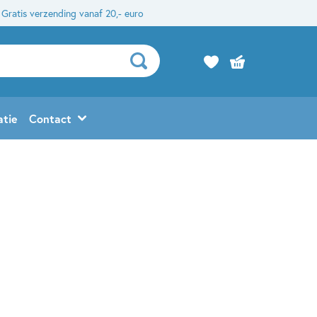
Gratis verzending vanaf 20,- euro
atie
Contact