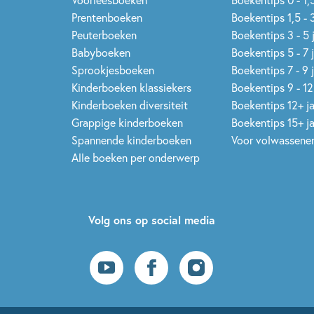
Prentenboeken
Boekentips 1,5 - 3
Peuterboeken
Boekentips 3 - 5 
Babyboeken
Boekentips 5 - 7 
Sprookjesboeken
Boekentips 7 - 9 
Kinderboeken klassiekers
Boekentips 9 - 12
Kinderboeken diversiteit
Boekentips 12+ j
Grappige kinderboeken
Boekentips 15+ j
Spannende kinderboeken
Voor volwassene
Alle boeken per onderwerp
Volg ons op social media