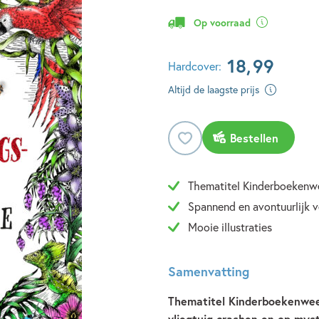
Op voorraad
18
,
99
Hardcover:
Altijd de laagste prijs
Bestellen
Thematitel Kinderboekenw
Spannend en avontuurlijk v
Mooie illustraties
Samenvatting
Thematitel Kinderboekenwee
vliegtuig crashen en op myst