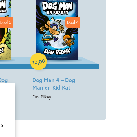
Deel 5
Deel 4
Paperback
00
,
10
Dog
Dog Man 4 – Dog
Man en Kid Kat
Dav Pilkey
op