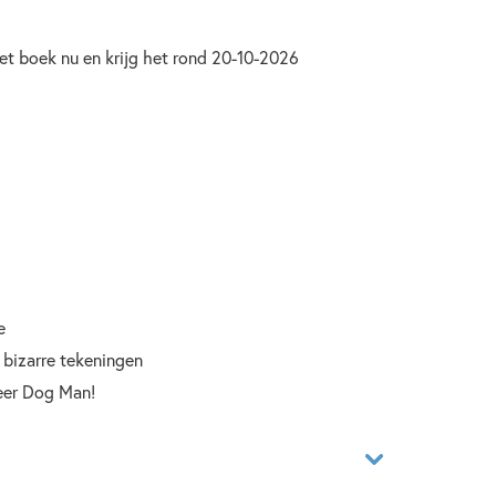
et boek nu en krijg het rond 20-10-2026
e
 bizarre tekeningen
eer Dog Man!