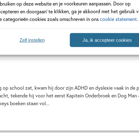
Meer over deze serie
bruiken op deze website en je voorkeuren aanpassen. Door op
ccepteren en doorgaan’ te klikken, ga je akkoord met het gebruik 
le categorieën cookies zoals omschreven in ons
cookie statement
.
Zelf instellen
Ja, ik accepteer cookies
 op school zat, kwam hij door zijn ADHD en dyslexie vaak in de pr
cht, tekende hij voor het eerst Kapitein Onderbroek en Dog Man 
keys boeken staan vol...