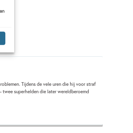
van
oblemen. Tijdens de vele uren die hij voor straf
– twee superhelden die later wereldberoemd