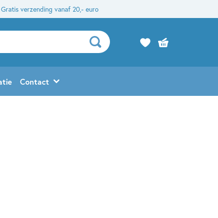
Gratis verzending vanaf 20,- euro
atie
Contact