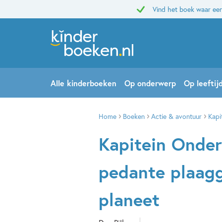
Vind het boek waar een
Alle kinderboeken
Op onderwerp
Op leeftij
Home
Boeken
Actie & avontuur
Kapi
Kapitein Onder
pedante plaagg
planeet