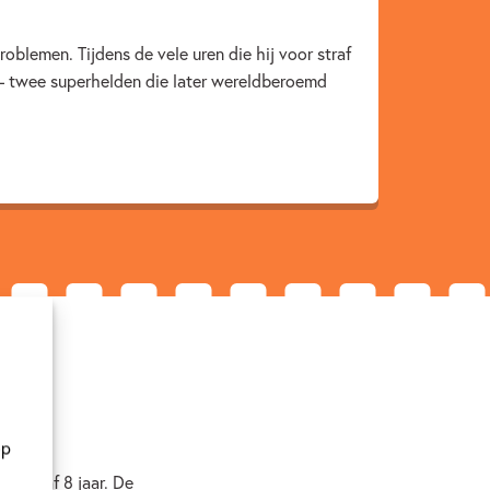
oblemen. Tijdens de vele uren die hij voor straf
– twee superhelden die later wereldberoemd
op
n vanaf 8 jaar. De