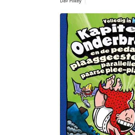
Dav Pilkey