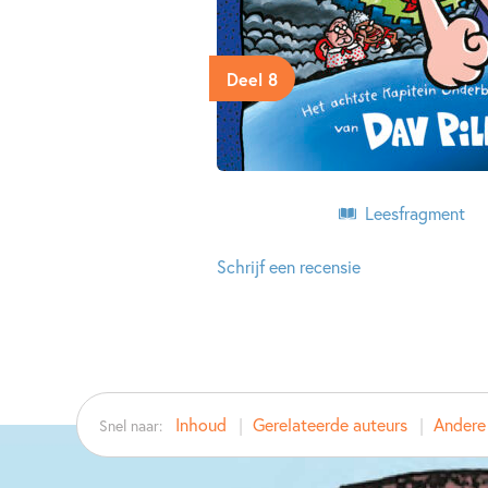
Deel 8
Leesfragment
Schrijf een recensie
Inhoud
Gerelateerde auteurs
Andere 
Snel naar: