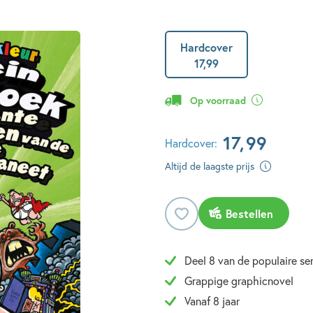
Hardcover
17
,
99
Op voorraad
17
,
99
Hardcover:
Altijd de laagste prijs
Bestellen
Deel 8 van de populaire ser
Grappige graphicnovel
Vanaf 8 jaar