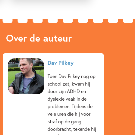
Over de auteur
Dav Pilkey
Toen Dav Pilkey nog op
school zat, kwam hij
door zijn ADHD en
dyslexie vaak in de
problemen. Tijdens de
vele uren die hij voor
straf op de gang
doorbracht, tekende hij