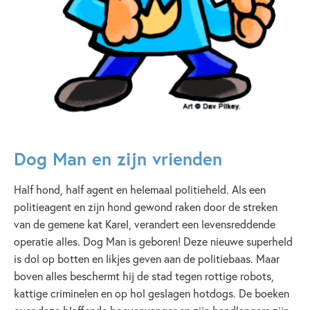
Dog Man en zijn vrienden
Half hond, half agent en helemaal politieheld. Als een
politieagent en zijn hond gewond raken door de streken
van de gemene kat Karel, verandert een levensreddende
operatie alles. Dog Man is geboren! Deze nieuwe superheld
is dol op botten en likjes geven aan de politiebaas. Maar
boven alles beschermt hij de stad tegen rottige robots,
kattige criminelen en op hol geslagen hotdogs. De boeken