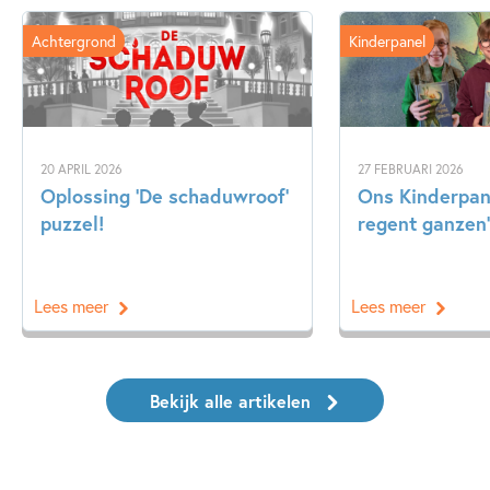
Achtergrond
Kinderpanel
20 APRIL 2026
27 FEBRUARI 2026
Oplossing ‘De schaduwroof’
Ons Kinderpane
puzzel!
regent ganzen’
Lees meer
Lees meer
Bekijk alle artikelen