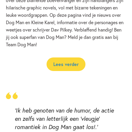
over deze blaffende boevenvanger en zijn handlangers zijn
hilarische graphic novels, vol met bizarre tekeningen en
leuke woordgrappen. Op deze pagina vind je nieuws over
Dog Man en Kleine Karel, informatie over de personages en
weetjes over schrijver Dav Pilkey. Verblaffend handig! Ben
jij ook superfan van Dog Man? Meld je dan gratis aan bij
Team Dog Man!
Lees verder
'Ik heb genoten van de humor, de actie
en zelfs van letterlijk een 'vleugje'
romantiek in Dog Man gaat los!.'