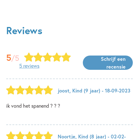
Reviews
5
/5
Schrijf een
5 reviews
recensie
joost
,
Kind
(9 jaar)
- 18-09-2023
ik vond het spanend ?️ ? ?
Noortje
,
Kind
(8 jaar)
- 02-02-