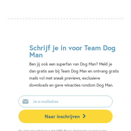
Schrijf je in voor Team Dog
Man
Ben jij ook een superfan van Dog Man? Meld je
dan gratis aan bij Team Dog Man en ontvang gratis
mails vol met sneak previews, exclusieve
downloads en gave winacties rondom Dog Man.
E-
mailadres
Naar inschrijven
Op onze nieuwsbrieven is het
WPG Privacy Statement
van toepassing.