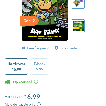
Deel 2
Leesfragment
Boektrailer
Hardcover
E-book
16
,
99
9
,
99
Op voorraad
16
,
99
Hardcover:
Altijd de laagste prijs