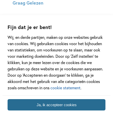
Graag Gelezen
Fijn dat je er bent!
Wij, en derde partijen, maken op onze websites gebruik
van cookies. Wij gebruiken cookies voor het bijhouden
van statistieken, om voorkeuren op te slaan, maar ook
voor marketing doeleinden. Door op ‘Zelf instellen’ te
klikken, kun je meer lezen over de cookies die we
Andere boeken uit de serie 'Dog Man'
gebruiken op deze website en je voorkeuren aanpassen.
Door op ‘Accepteren en doorgaan’ te klikken, ga je
akkoord met het gebruik van alle categorieën cookies
zoals omschreven in ons
cookie statement
.
Deel 14
Deel 13
Ja, ik accepteer cookies