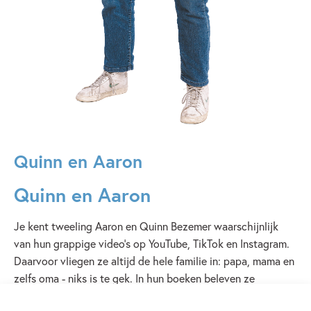
Quinn en Aaron
Quinn en Aaron
Je kent tweeling Aaron en Quinn Bezemer waarschijnlijk
van hun grappige video's op YouTube, TikTok en Instagram.
Daarvoor vliegen ze altijd de hele familie in: papa, mama en
zelfs oma - niks is te gek. In hun boeken beleven ze
grappige avonturen die net zo humoristisch en aansprekend