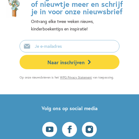
of nieuwtje meer en schrijf
je in voor onze nieuwsbrief
Ontvang elke twee weken nieuws,
kinderboekentips en inspiratie!
E-
mailadres
Naar inschrijven
Op onze nieuwsbrieven is het
WPG Privacy Statement
van toepassing.
Volg ons op social media