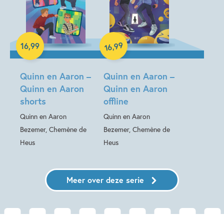
99
,
16
,
99
16
Hardcover
Hardcover
Quinn en Aaron –
Quinn en Aaron –
Quinn en Aaron
Quinn en Aaron
shorts
offline
Quinn en Aaron
Quinn en Aaron
Bezemer, Chemène de
Bezemer, Chemène de
Heus
Heus
Meer over deze serie