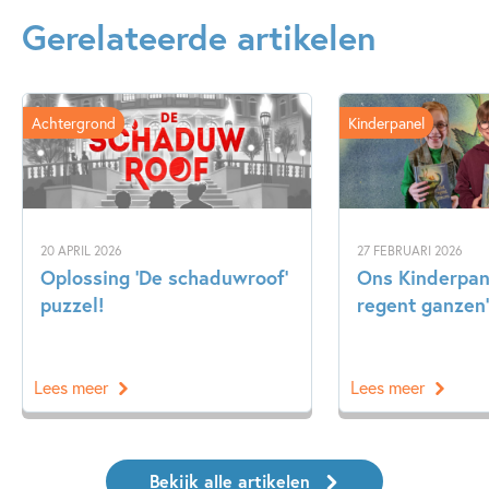
Gerelateerde artikelen
Achtergrond
Kinderpanel
20 APRIL 2026
27 FEBRUARI 2026
Oplossing ‘De schaduwroof’
Ons Kinderpane
puzzel!
regent ganzen’
Lees meer
Lees meer
Bekijk alle artikelen