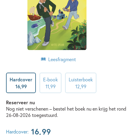
Leesfragment
Hardcover
E-book
Luisterboek
16
,
99
11
,
99
12
,
99
Reserveer nu
Nog niet verschenen – bestel het boek nu en krijg het rond
26-08-2026 toegestuurd.
16
,
99
Hardcover: