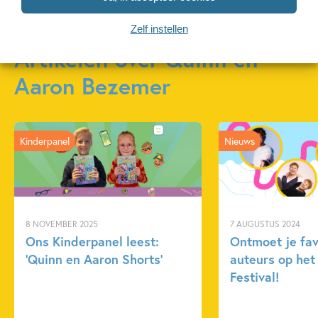
Zelf instellen
Artikelen over Quinn en
Aaron Bezemer
Kinderpanel
Nieuws
8 NOVEMBER 2025
7 AUGUSTUS 2024
Ons Kinderpanel leest:
Ontmoet je fav
‘Quinn en Aaron Shorts’
auteurs op het
Festival!