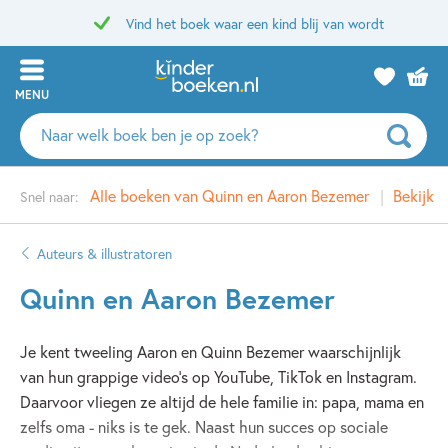
Vind het boek waar een kind blij van wordt
MENU
Zoeken
naar
boeken,
Alle boeken van Quinn en Aaron Bezemer
Bekijk 
Snel naar:
auteurs
en
uitgevers
Auteurs & illustratoren
Quinn en Aaron Bezemer
Je kent tweeling Aaron en Quinn Bezemer waarschijnlijk
van hun grappige video's op YouTube, TikTok en Instagram.
Daarvoor vliegen ze altijd de hele familie in: papa, mama en
zelfs oma - niks is te gek. Naast hun succes op sociale