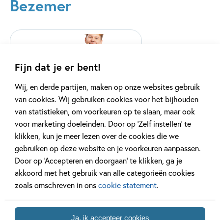
Bezemer
Fijn dat je er bent!
Wij, en derde partijen, maken op onze websites gebruik
van cookies. Wij gebruiken cookies voor het bijhouden
van statistieken, om voorkeuren op te slaan, maar ook
voor marketing doeleinden. Door op ‘Zelf instellen’ te
klikken, kun je meer lezen over de cookies die we
gebruiken op deze website en je voorkeuren aanpassen.
Quinn en Aaron
Door op ‘Accepteren en doorgaan’ te klikken, ga je
akkoord met het gebruik van alle categorieën cookies
3 delen
zoals omschreven in ons
cookie statement
.
Bekijk alle series
Ja, ik accepteer cookies