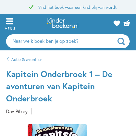
Vind het boek waar een kind blij van wordt
MENU
Zoeken
naar
boeken,
Actie & avontuur
auteurs
en
Kapitein Onderbroek 1 – De
uitgevers
avonturen van Kapitein
Onderbroek
Dav Pilkey