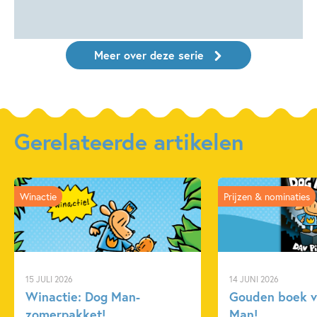
Meer over deze serie
Gerelateerde artikelen
Winactie
Prijzen & nominaties
15 JULI 2026
14 JUNI 2026
Winactie: Dog Man-
Gouden boek v
zomerpakket!
Man!