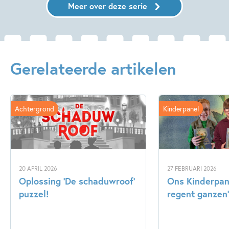
Meer over deze serie
Gerelateerde artikelen
Achtergrond
Kinderpanel
20 APRIL 2026
27 FEBRUARI 2026
Oplossing ‘De schaduwroof’
Ons Kinderpane
puzzel!
regent ganzen’