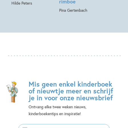
rimboe
Hilde Peters
Pina Gertenbach
Mis geen enkel kinderboek
of nieuwtje meer en schrijf
je in voor onze nieuwsbrief
Ontvang elke twee weken nieuws,
kinderboekentips en inspiratie!
E-